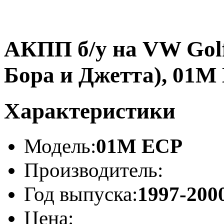
АКПП б/у на VW Golf,
Бора и Джетта), 01M
Характеристики
Модель:
01M ECP
Производитель:
Год выпуска:
1997-2000
Цена: