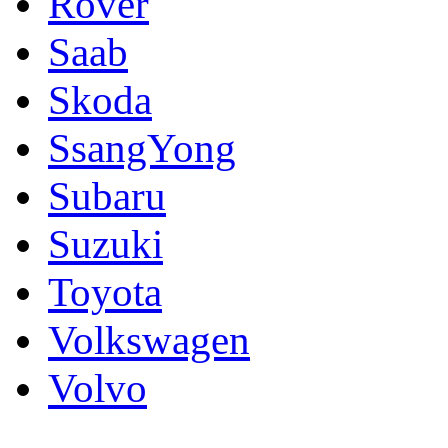
Rover
Saab
Skoda
SsangYong
Subaru
Suzuki
Toyota
Volkswagen
Volvo