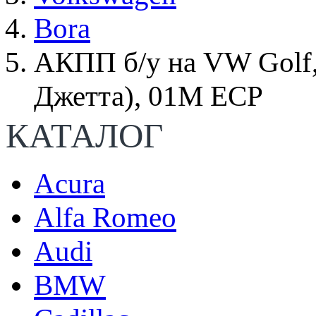
Bora
АКПП б/у на VW Golf, 
Джетта), 01M ECP
КАТАЛОГ
Acura
Alfa Romeo
Audi
BMW