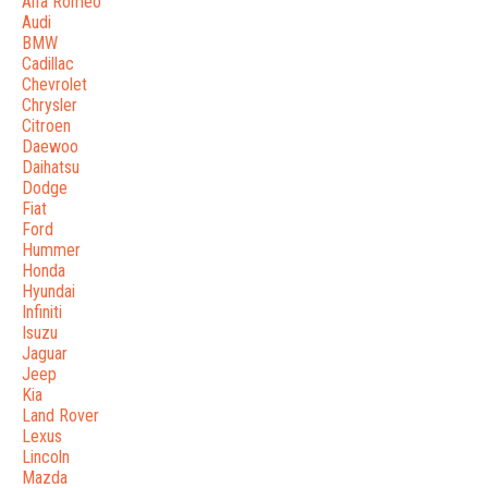
Alfa Romeo
Audi
BMW
Cadillac
Chevrolet
Chrysler
Citroen
Daewoo
Daihatsu
Dodge
Fiat
Ford
Hummer
Honda
Hyundai
Infiniti
Isuzu
Jaguar
Jeep
Kia
Land Rover
Lexus
Lincoln
Mazda