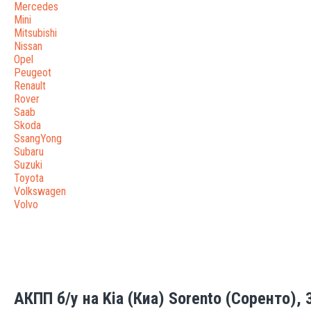
Mercedes
Mini
Mitsubishi
Nissan
Opel
Peugeot
Renault
Rover
Saab
Skoda
SsangYong
Subaru
Suzuki
Toyota
Volkswagen
Volvo
АКПП б/у на Kia (Киа) Sorento (Соренто), 