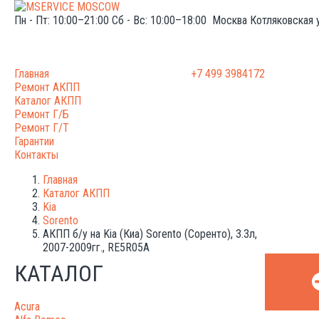
Пн - Пт: 10:00–21:00
Сб - Вс: 10:00–18:00
Москва
Котляковская 
Главная
+7 499 3984172
Ремонт АКПП
Каталог АКПП
Ремонт Г/Б
Ремонт Г/Т
Гарантии
Контакты
Главная
Каталог АКПП
Kia
Sorento
АКПП б/у на Kia (Киа) Sorento (Соренто), 3.3л,
2007-2009гг., RE5R05A
КАТАЛОГ
Acura