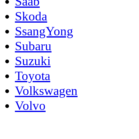
Saab
Skoda
SsangYong
Subaru
Suzuki
Toyota
Volkswagen
Volvo