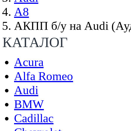
А8
АКПП б/у на Audi (Ау
КАТАЛОГ
Acura
Alfa Romeo
Audi
BMW
Cadillac