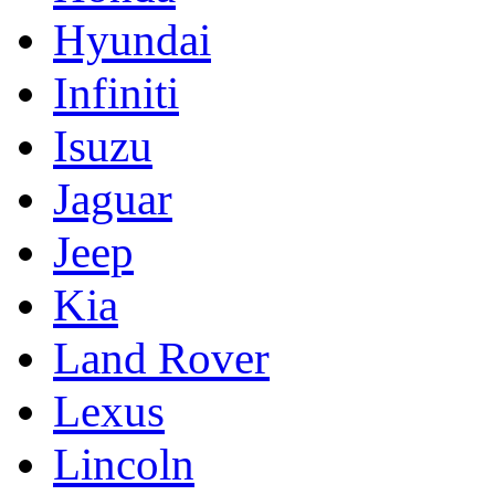
Hyundai
Infiniti
Isuzu
Jaguar
Jeep
Kia
Land Rover
Lexus
Lincoln