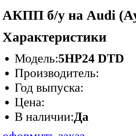
АКПП б/у на Audi (Ау
Характеристики
Модель:
5НР24 DTD
Производитель:
Год выпуска:
Цена:
В наличии:
Да
оформить заказ